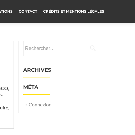
ATIONS
CONTACT
CRÉDITS ET MENTIONS LÉGALES
Rechercher :
ARCHIVES
MÉTA
 ECO
,
s.
Connexion
uire,